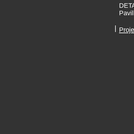
DETA
Pavil
Proje